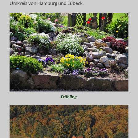
Umkreis von Hamburg und Lübeck.
Frühling