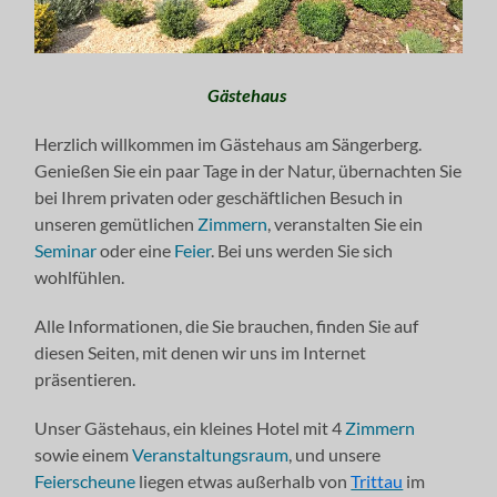
Gästehaus
Herzlich willkommen im Gästehaus am Sängerberg.
Genießen Sie ein paar Tage in der Natur, übernachten Sie
bei Ihrem privaten oder geschäftlichen Besuch in
unseren gemütlichen
Zimmern
, veranstalten Sie ein
Seminar
oder eine
Feier
. Bei uns werden Sie sich
wohlfühlen.
Alle Informationen, die Sie brauchen, finden Sie auf
diesen Seiten, mit denen wir uns im Internet
präsentieren.
Unser Gästehaus, ein kleines Hotel mit 4
Zimmern
sowie einem
Veranstaltungsraum
, und unsere
Feierscheune
liegen etwas außerhalb von
Trittau
im